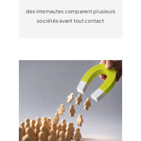
des internautes comparent plusieurs
sociétés avant tout contact