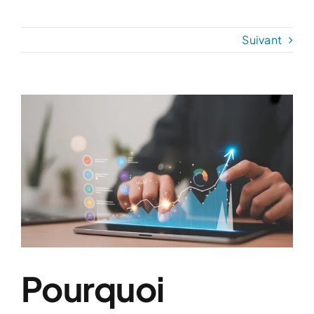
Suivant
Voir
l'image
agrandie
Pourquoi