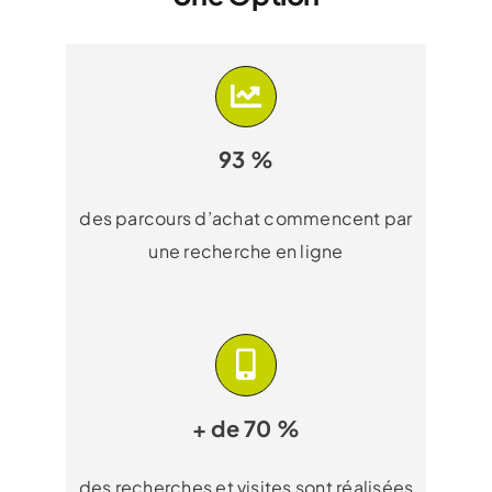
93 %
des parcours d’achat commencent par
une recherche en ligne
+ de 70 %
des recherches et visites sont réalisées