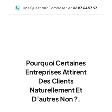
Passer
Une Question? Composer le :
06 83 64 53 93
au
contenu
Pourquoi Certaines
Entreprises Attirent
Des Clients
Naturellement Et
D’autres Non ?.