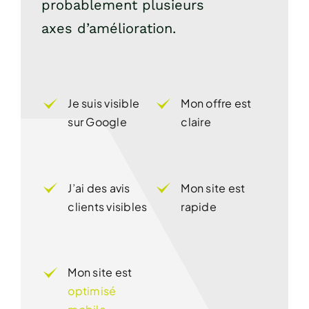
probablement plusieurs
axes d’amélioration.
Je suis visible
Mon offre est
sur Google
claire
J’ai des avis
Mon site est
clients visibles
rapide
Mon site est
optimisé