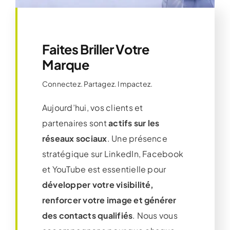
Faites Briller Votre
Marque
Connectez. Partagez. Impactez.
Aujourd’hui, vos clients et
partenaires sont
actifs sur les
réseaux sociaux
. Une présence
stratégique sur LinkedIn, Facebook
et YouTube est essentielle pour
développer votre visibilité,
renforcer votre image et générer
des contacts qualifiés
. Nous vous