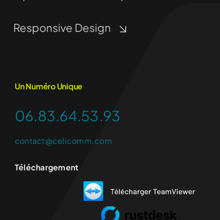
Responsive Design
Un Numéro Unique
06.83.64.53.93
contact@celicomm.com
Téléchargement