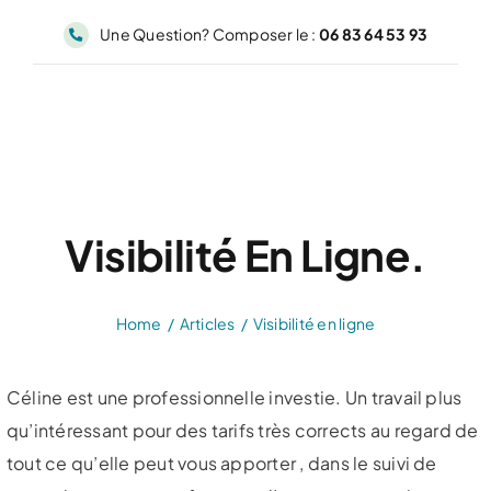
Passer
Une Question? Composer le :
06 83 64 53 93
au
contenu
Visibilité En Ligne.
Home
Articles
Visibilité en ligne
Céline est une professionnelle investie. Un travail plus
qu’intéressant pour des tarifs très corrects au regard de
tout ce qu’elle peut vous apporter , dans le suivi de