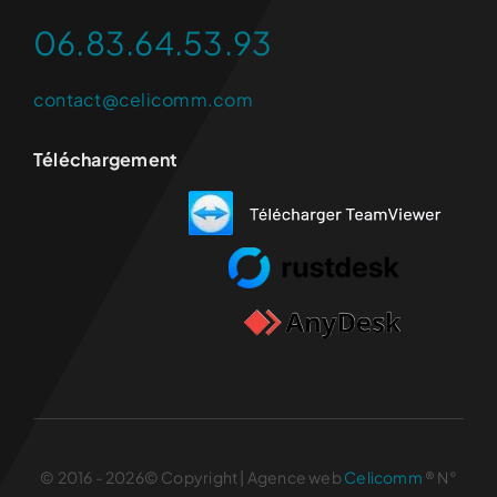
06.83.64.53.93
contact@celicomm.com
Téléchargement
© 2016 - 2026© Copyright | Agence web
Celicomm
® N°