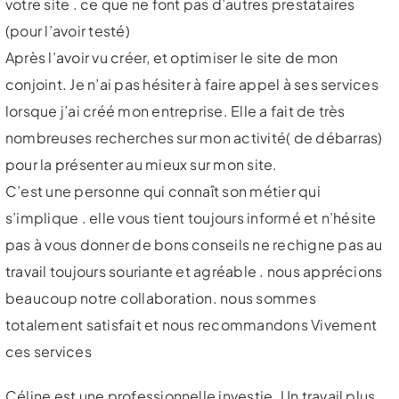
votre site . ce que ne font pas d’autres prestataires
(pour l’avoir testé)
Après l’avoir vu créer, et optimiser le site de mon
conjoint. Je n’ai pas hésiter à faire appel à ses services
lorsque j’ai créé mon entreprise. Elle a fait de très
nombreuses recherches sur mon activité( de débarras)
pour la présenter au mieux sur mon site.
C’est une personne qui connaît son métier qui
s’implique . elle vous tient toujours informé et n’hésite
pas à vous donner de bons conseils ne rechigne pas au
travail toujours souriante et agréable . nous apprécions
beaucoup notre collaboration. nous sommes
totalement satisfait et nous recommandons Vivement
ces services
Céline est une professionnelle investie. Un travail plus