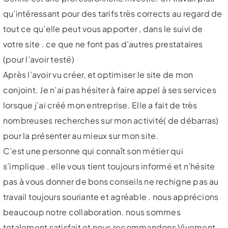
qu’intéressant pour des tarifs très corrects au regard de
tout ce qu’elle peut vous apporter , dans le suivi de
votre site . ce que ne font pas d’autres prestataires
(pour l’avoir testé)
Après l’avoir vu créer, et optimiser le site de mon
conjoint. Je n’ai pas hésiter à faire appel à ses services
lorsque j’ai créé mon entreprise. Elle a fait de très
nombreuses recherches sur mon activité( de débarras)
pour la présenter au mieux sur mon site.
C’est une personne qui connaît son métier qui
s’implique . elle vous tient toujours informé et n’hésite
pas à vous donner de bons conseils ne rechigne pas au
travail toujours souriante et agréable . nous apprécions
beaucoup notre collaboration. nous sommes
totalement satisfait et nous recommandons Vivement