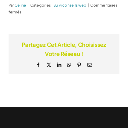
Par
Céline
|
Catégories :
Suivi conseils web
|
Commentaires
sur
fermés
Est-
ce
que
vous
Partagez Cet Article, Choisissez
vous
Votre Réseau !
occupez
de
Facebook
X
LinkedIn
WhatsApp
Pinterest
Email
l’optimisation
mobile
?