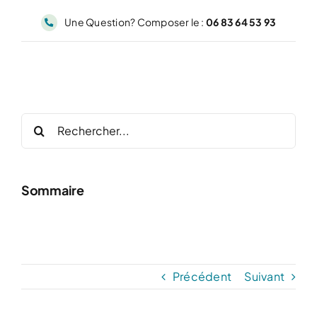
Passer
Une Question? Composer le :
06 83 64 53 93
au
contenu
Rechercher:
Sommaire
Précédent
Suivant