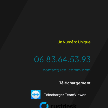
Un Numéro Unique
06.83.64.53.93
contact@celicomm.com
Téléchargement