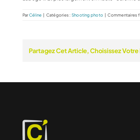
Par
Céline
|
Catégories :
Shooting photo
|
Commentaires 
Partagez Cet Article, Choisissez Votre