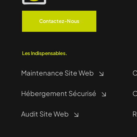
Contactez-Nous
Les Indispensables.
Maintenance Site Web
C
Hébergement Sécurisé
O
Audit Site Web
R