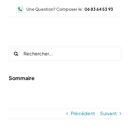
Passer
Une Question? Composer le :
06 83 64 53 93
au
contenu
Rechercher:
Sommaire
Précédent
Suivant