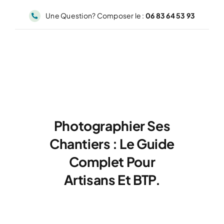
Passer
Une Question? Composer le :
06 83 64 53 93
au
contenu
Photographier Ses
Chantiers : Le Guide
Complet Pour
Artisans Et BTP.