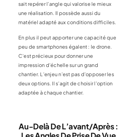
sait repérer l’angle qui valorise le mieux
une réalisation. Il possède aussi du
matériel adapté aux conditions difficiles.
En plus il peut apporter une capacité que
peu de smartphones égalent : le drone.
C’est précieux pour donner une
impression d’échelle sur un grand
chantier. L’enjeu n’est pas d’opposer les
deux options. Il s’agit de choisir l’option
adaptée à chaque chantier.
Au-Delà De L’avant/après :
Les Angles De Prise De Vue