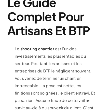
Le Guide
Complet Pour
Artisans Et BTP
Le
shooting chantier
est l’un des
investissements les plus rentables du
secteur. Pourtant, les artisans et les
entreprises du BTP le négligent
souvent.
Vous venez de terminer un
chantier
impeccable. La pose est nette,
les
finitions sont soignées, le client
est ravi. Et
puis… rien. Aucune trace
de ce travail ne
survit au-delà du
souvenir du client. C’est