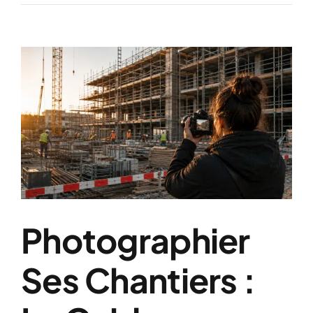
Voir
l'image
agrandie
Photographier
Ses Chantiers :