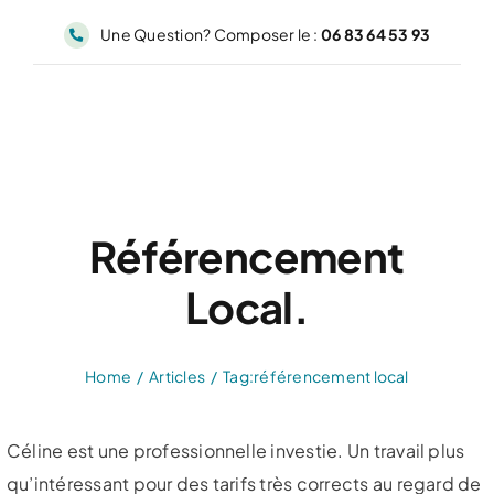
Passer
Une Question? Composer le :
06 83 64 53 93
au
contenu
Référencement
Local.
Home
Articles
Tag:
référencement local
Céline est une professionnelle investie. Un travail plus
qu’intéressant pour des tarifs très corrects au regard de